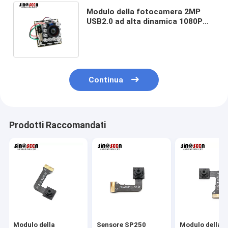
Modulo della fotocamera 2MP
USB2.0 ad alta dinamica 1080P
Focalizzazione fissa Grande
angolo 140 gradi
Continua
Prodotti Raccomandati
Modulo della
Sensore SP250
Modulo della