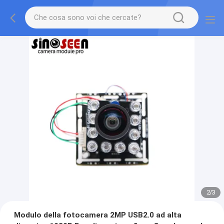
2
/
3
Modulo della fotocamera 2MP USB2.0 ad alta