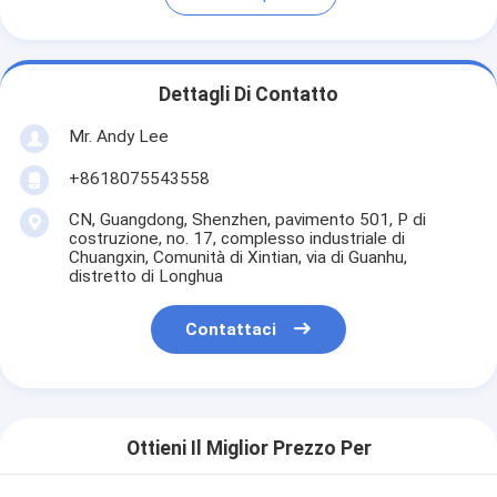
Dettagli Di Contatto
Mr. Andy Lee
+8618075543558
CN, Guangdong, Shenzhen, pavimento 501, P di
costruzione, no. 17, complesso industriale di
Chuangxin, Comunità di Xintian, via di Guanhu,
distretto di Longhua
Contattaci
Ottieni Il Miglior Prezzo Per