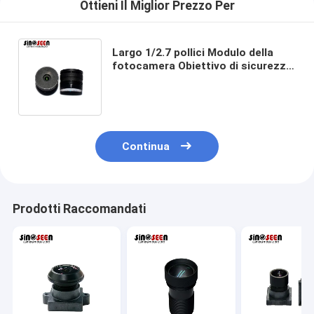
Ottieni Il Miglior Prezzo Per
Largo 1/2.7 pollici Modulo della
fotocamera Obiettivo di sicurezza
M8 Obiettivo della fotocamera per
la casa intelligente
Continua
Prodotti Raccomandati