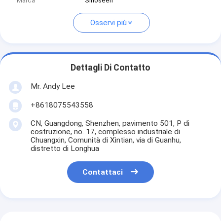
Marca
Sinoseen
Osservi più
Dettagli Di Contatto
Mr. Andy Lee
+8618075543558
CN, Guangdong, Shenzhen, pavimento 501, P di
costruzione, no. 17, complesso industriale di
Chuangxin, Comunità di Xintian, via di Guanhu,
distretto di Longhua
Contattaci