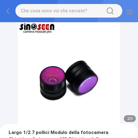
2
/
3
Largo 1/2.7 pollici Modulo della fotocamera