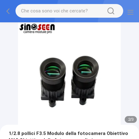
2
/
3
1/2.8 pollici F3.5 Modulo della fotocamera Obiettivo