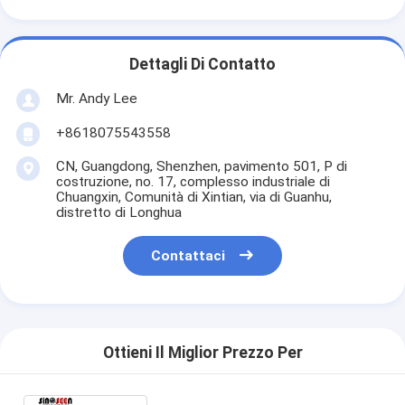
Dettagli Di Contatto
Mr. Andy Lee
+8618075543558
CN, Guangdong, Shenzhen, pavimento 501, P di
costruzione, no. 17, complesso industriale di
Chuangxin, Comunità di Xintian, via di Guanhu,
distretto di Longhua
Contattaci
Ottieni Il Miglior Prezzo Per