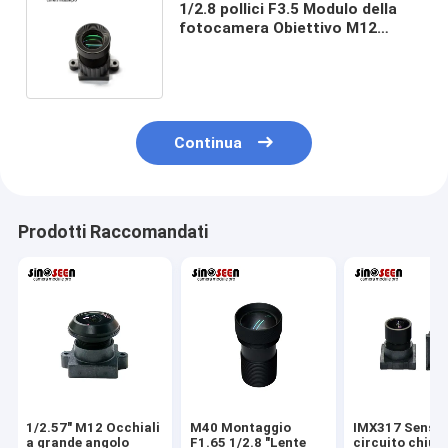
1/2.8 pollici F3.5 Modulo della
fotocamera Obiettivo M12
Obiettivo della fotocamera di
sicurezza
Continua
Prodotti Raccomandati
1/2.57" M12 Occhiali
M40 Montaggio
IMX317 Senso
a grande angolo
F1.65 1/2.8 "Lente
circuito chius