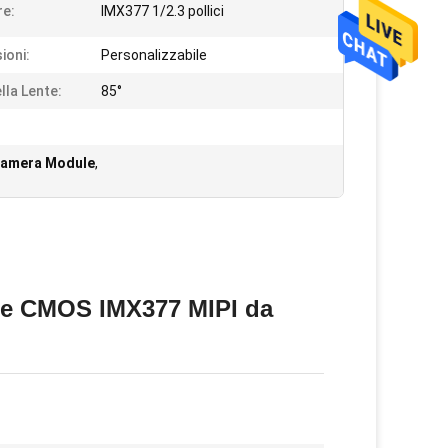
e:
IMX377 1/2.3 pollici
ioni:
Personalizzabile
lla Lente:
85°
Camera Module
,
re CMOS IMX377 MIPI da