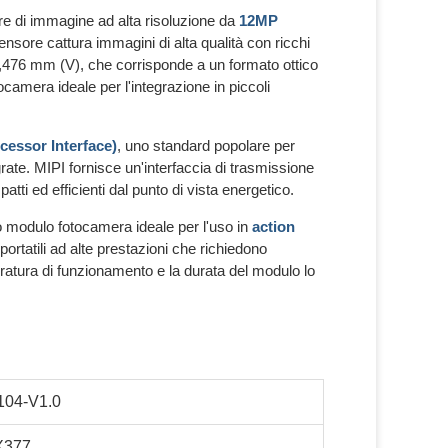
re di immagine ad alta risoluzione da
12MP
 sensore cattura immagini di alta qualità con ricchi
,476 mm (V), che corrisponde a un formato ottico
amera ideale per l'integrazione in piccoli
cessor Interface)
, uno standard popolare per
grate. MIPI fornisce un'interfaccia di trasmissione
tti ed efficienti dal punto di vista energetico.
sto modulo fotocamera ideale per l'uso in
action
portatili ad alte prestazioni che richiedono
mperatura di funzionamento e la durata del modulo lo
04-V1.0
X377