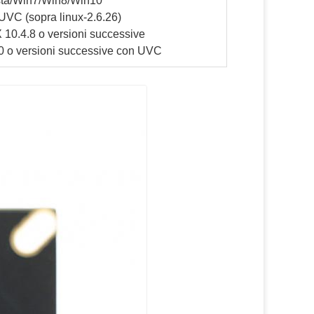
ta/Win7/Win8/Win10
UVC (sopra linux-2.6.26)
10.4.8 o versioni successive
0 o versioni successive con UVC