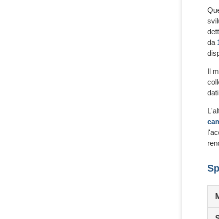
Que
svi
det
da
dis
Il 
col
dat
L'a
cam
l'a
ren
Sp