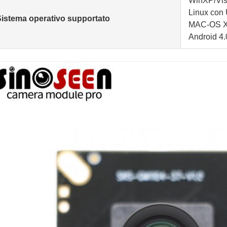
WinXP/Vis
Linux con 
Sistema operativo supportato
MAC-OS X 
Android 4.