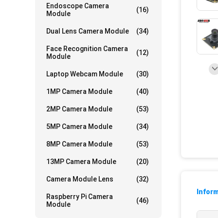
Endoscope Camera
(16)
Module
Dual Lens Camera Module
(34)
Face Recognition Camera
(12)
Module
Laptop Webcam Module
(30)
1MP Camera Module
(40)
2MP Camera Module
(53)
5MP Camera Module
(34)
8MP Camera Module
(53)
13MP Camera Module
(20)
Camera Module Lens
(32)
Inform
Raspberry Pi Camera
(46)
Module