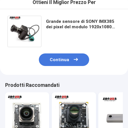
Ottieni Il Miglior Prezzo Per
Grande sensore di SONY IMX385
dei pixel del modulo 1920x1080
della macchina fotografica del
CCTV di dimensione 2MP
Continua
Prodotti Raccomandati