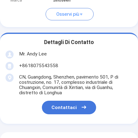
Marca
Sinoseen
Osservi più
Dettagli Di Contatto
Mr. Andy Lee
+8618075543558
CN, Guangdong, Shenzhen, pavimento 501, P di
costruzione, no. 17, complesso industriale di
Chuangxin, Comunità di Xintian, via di Guanhu,
distretto di Longhua
Contattaci