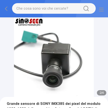
2
/
4
Grande sensore di SONY IMX385 dei pixel del modulo