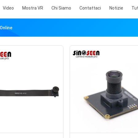
Video
Mostra VR
Chi Siamo
Contattaci
Notizie
Tut
Online