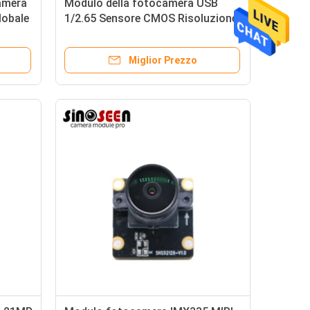
amera
Modulo della fotocamera USB
lobale
1/2.65 Sensore CMOS Risoluzione
2960x1666
Miglior Prezzo