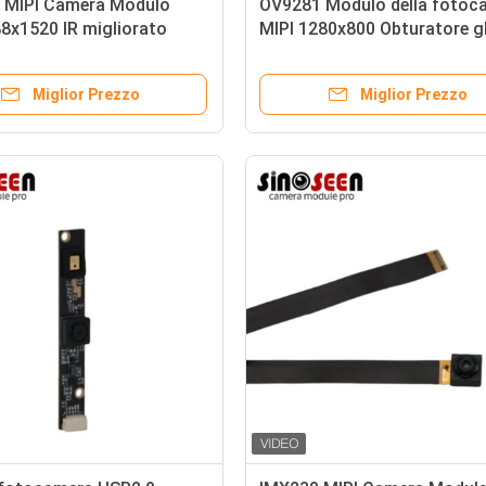
 MIPI Camera Modulo
OV9281 Modulo della fotoc
8x1520 IR migliorato
MIPI 1280x800 Obturatore g
per visione artificiale
Miglior Prezzo
Miglior Prezzo