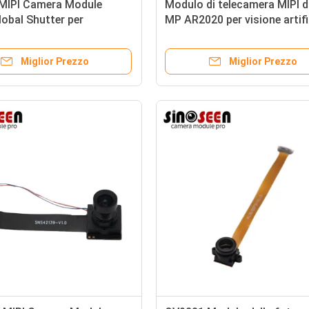
MIPI Camera Module
Modulo di telecamera MIPI d
obal Shutter per
MP AR2020 per visione artifi
ive
industriale
Miglior Prezzo
Miglior Prezzo