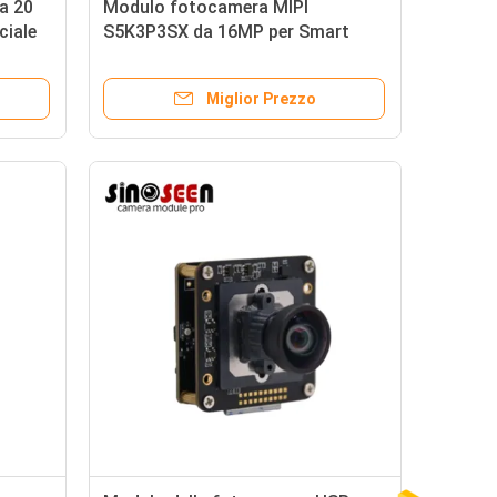
a 20
Modulo fotocamera MIPI
ciale
S5K3P3SX da 16MP per Smart
Home e Droni
Miglior Prezzo