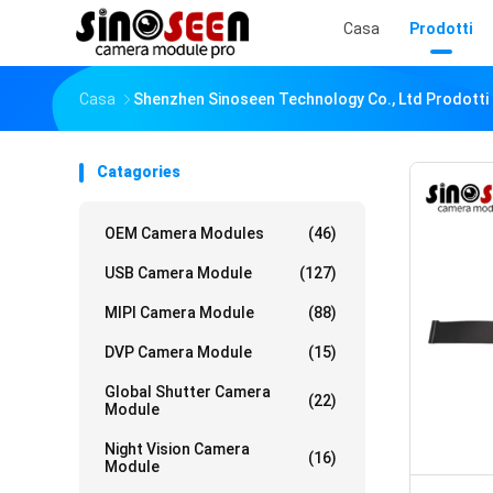
Casa
Prodotti
Casa
Shenzhen Sinoseen Technology Co., Ltd Prodotti 
Catagories
OEM Camera Modules
(46)
USB Camera Module
(127)
MIPI Camera Module
(88)
DVP Camera Module
(15)
Global Shutter Camera
(22)
Module
Night Vision Camera
(16)
Module